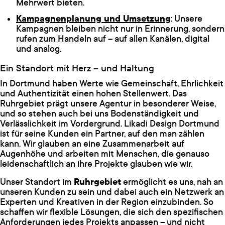
Mehrwert bieten.
Kampagnenplanung und Umsetzung
: Unsere
Kampagnen bleiben nicht nur in Erinnerung, sondern
rufen zum Handeln auf – auf allen Kanälen, digital
und analog.
Ein Standort mit Herz – und Haltung
In Dortmund haben Werte wie Gemeinschaft, Ehrlichkeit
und Authentizität einen hohen Stellenwert. Das
Ruhrgebiet prägt unsere Agentur in besonderer Weise,
und so stehen auch bei uns Bodenständigkeit und
Verlässlichkeit im Vordergrund. Likadi Design Dortmund
ist für seine Kunden ein Partner, auf den man zählen
kann. Wir glauben an eine Zusammenarbeit auf
Augenhöhe und arbeiten mit Menschen, die genauso
leidenschaftlich an ihre Projekte glauben wie wir.
Unser Standort im
Ruhrgebiet
ermöglicht es uns, nah an
unseren Kunden zu sein und dabei auch ein Netzwerk an
Experten und Kreativen in der Region einzubinden. So
schaffen wir flexible Lösungen, die sich den spezifischen
Anforderungen jedes Projekts anpassen – und nicht