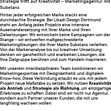
Strategie trifft auf Kreativität – Marketingagentur mit
Substanz
Hinter jeder erfolgreichen Marke steckt eine
durchdachte Strategie. Bei Likadi Design Dortmund
steht am Anfang jedes Projekts eine intensive
Auseinandersetzung mit Ihrer Marke und Ihren
Zielsetzungen. Wir entwickeln keine Kampagnen von der
Stange – wir entwerfen maßgeschneiderte
Marketinglösungen, die Ihrer Marke Substanz verleihen.
Von der Markenanalyse bis zur kreativen Umsetzung
denken wir ganzheitlich und erarbeiten Lösungen, die
Ihre Zielgruppe berühren und zum Handeln inspirieren.
Mit unserem interdisziplinären Team kombinieren wir
Marketingexpertise mit Designästhetik und digitalem
Know-how. Diese Verbindung erlaubt es uns, mit jedem
Projekt neue Maßstäbe zu setzen. Wir nutzen
Kreativität
als Antrieb
und
Strategie als Richtung
, um einzigartige
Erlebnisse zu schaffen. Dabei sind wir nicht nur Agentur,
sondern auch Partner unserer Kunden, die mit uns
langfristig wachsen wollen.