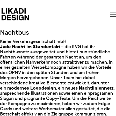
Nachtbus
Kieler Verkehrsgesellschaft mbH
Jede Nacht im Stundentakt
– die KVG hat ihr
Nachtbusnetz ausgeweitet und bietet nun stündliche
Fahrten während der gesamten Nacht an, um den
öffentlichen Nahverkehr noch attraktiver zu machen. In
einer gezielten Werbekampagne haben wir die Vorteile
des ÖPNV in den späten Stunden und am frühen
Morgen hervorgehoben. Unser Team hat dabei
verschiedene kreative Elemente entwickelt, darunter
ein
modernes Logodesign
, ein neues
Nachtliniennetz
,
ansprechende Illustrationen sowie einen einprägsamen
Slogan und prägnante Copy-Texte. Um die Reichweite
der Kampagne zu maximieren, haben wir zudem Edgar
Cards und weitere Werbematerialien gestaltet, die die
Botschaft effektiv an die Zielgruppe kommunizieren.