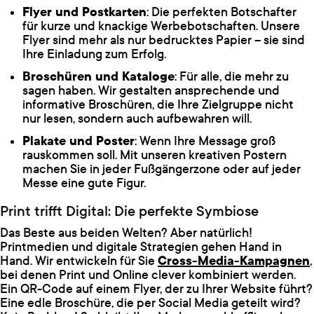
Flyer und Postkarten
: Die perfekten Botschafter
für kurze und knackige Werbebotschaften. Unsere
Flyer sind mehr als nur bedrucktes Papier – sie sind
Ihre Einladung zum Erfolg.
Broschüren und Kataloge
: Für alle, die mehr zu
sagen haben. Wir gestalten ansprechende und
informative Broschüren, die Ihre Zielgruppe nicht
nur lesen, sondern auch aufbewahren will.
Plakate und Poster
: Wenn Ihre Message groß
rauskommen soll. Mit unseren kreativen Postern
machen Sie in jeder Fußgängerzone oder auf jeder
Messe eine gute Figur.
Print trifft Digital: Die perfekte Symbiose
Das Beste aus beiden Welten? Aber natürlich!
Printmedien und digitale Strategien gehen Hand in
Hand. Wir entwickeln für Sie
Cross-Media-Kampagnen
,
bei denen Print und Online clever kombiniert werden.
Ein QR-Code auf einem Flyer, der zu Ihrer Website führt?
Eine edle Broschüre, die per Social Media geteilt wird?