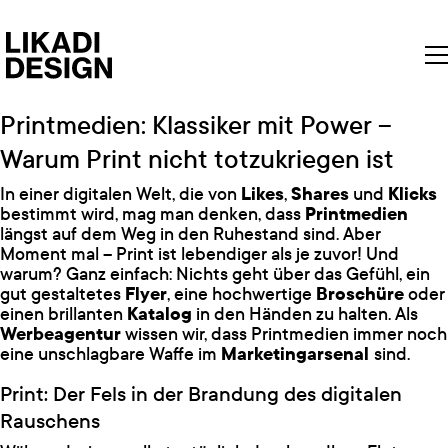
Printmedien: Klassiker mit Power –
Warum Print nicht totzukriegen ist
In einer digitalen Welt, die von
Likes
,
Shares
und
Klicks
bestimmt wird, mag man denken, dass
Printmedien
längst auf dem Weg in den Ruhestand sind. Aber
Moment mal – Print ist lebendiger als je zuvor! Und
warum? Ganz einfach: Nichts geht über das Gefühl, ein
gut gestaltetes
Flyer
, eine hochwertige
Broschüre
oder
einen brillanten
Katalog
in den Händen zu halten. Als
Werbeagentur
wissen wir, dass Printmedien immer noch
eine unschlagbare Waffe im
Marketingarsenal
sind.
Print: Der Fels in der Brandung des digitalen
Rauschens