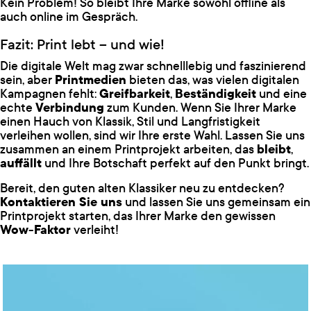
Kein Problem! So bleibt Ihre Marke sowohl offline als
auch online im Gespräch.
Fazit: Print lebt – und wie!
Die digitale Welt mag zwar schnelllebig und faszinierend
sein, aber
Printmedien
bieten das, was vielen digitalen
Kampagnen fehlt:
Greifbarkeit
,
Beständigkeit
und eine
echte
Verbindung
zum Kunden. Wenn Sie Ihrer Marke
einen Hauch von Klassik, Stil und Langfristigkeit
verleihen wollen, sind wir Ihre erste Wahl. Lassen Sie uns
zusammen an einem Printprojekt arbeiten, das
bleibt
,
auffällt
und Ihre Botschaft perfekt auf den Punkt bringt.
Bereit, den guten alten Klassiker neu zu entdecken?
Kontaktieren Sie uns
und lassen Sie uns gemeinsam ein
Printprojekt starten, das Ihrer Marke den gewissen
Wow-Faktor
verleiht!