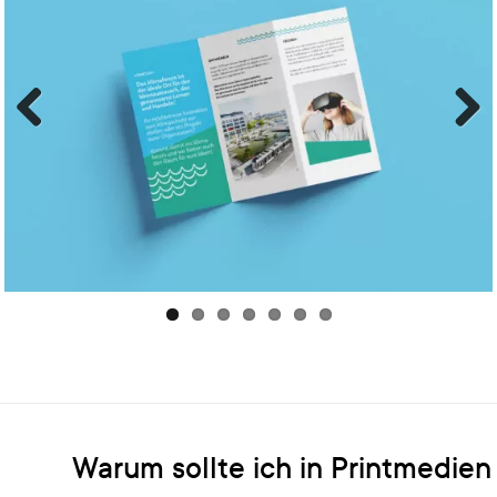
Previ
Next
ous
Warum sollte ich in Printmedien